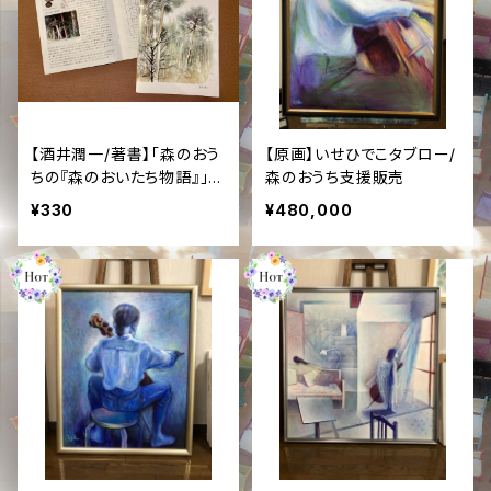
【酒井潤一/著書】「森のおう
【原画】いせひでこタブロー/
ちの『森のおいたち物語』」
森のおうち支援販売
（改訂増補版）
¥330
¥480,000