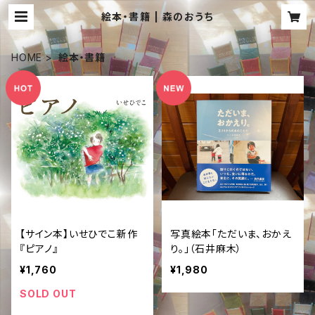
絵本・書籍 | 森のおうち
HOME
絵本・書籍
【サイン本】いせひでこ新作
写真絵本「ただいま、おかえ
『ピアノ』
り。」（石井麻木）
¥1,760
¥1,980
SOLD OUT