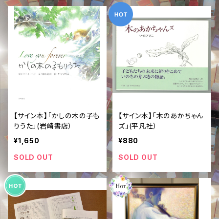
【サイン本】「かしの木の子も
【サイン本】「木のあかちゃん
りうた」(岩崎書店）
ズ」(平凡社）
¥1,650
¥880
SOLD OUT
SOLD OUT