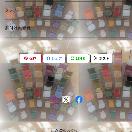
クラフト
寄付対象商品
保存
シェア
LINE
ポスト
© 森のおうち