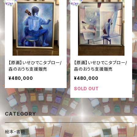
【原画】いせひでこタブロー/
【原画】いせひでこタブロー/
森のおうち支援販売
森のおうち支援販売
¥480,000
¥480,000
SOLD OUT
CATEGORY
絵本・書籍